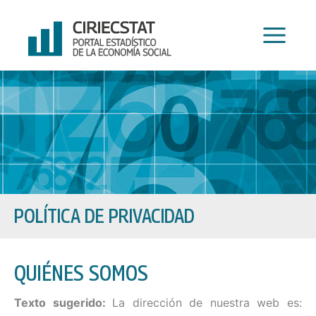
Ir
al
contenido
POLÍTICA DE PRIVACIDAD
QUIÉNES SOMOS
Texto sugerido:
La dirección de nuestra web es: