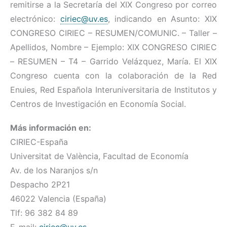
remitirse a la Secretaría del XIX Congreso por correo
electrónico:
ciriec@uv.es
, indicando en Asunto: XIX
CONGRESO CIRIEC – RESUMEN/COMUNIC. – Taller –
Apellidos, Nombre – Ejemplo: XIX CONGRESO CIRIEC
– RESUMEN – T4 – Garrido Velázquez, María. El XIX
Congreso cuenta con la colaboración de la Red
Enuies, Red Española Interuniversitaria de Institutos y
Centros de Investigación en Economía Social.
Más información en:
CIRIEC-España
Universitat de València, Facultad de Economía
Av. de los Naranjos s/n
Despacho 2P21
46022 Valencia (España)
Tlf: 96 382 84 89