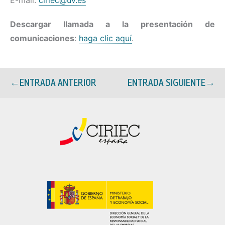
E-mail:
ciriec@uv.es
Descargar llamada a la presentación de
comunicaciones
:
haga clic aquí
.
←
ENTRADA ANTERIOR
ENTRADA SIGUIENTE
→