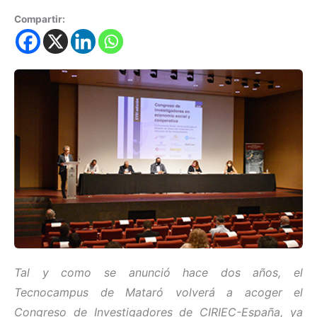
Compartir:
Tal y como se anunció hace dos años, el
Tecnocampus de Mataró volverá a acoger el
Congreso de Investigadores de CIRIEC-España, ya