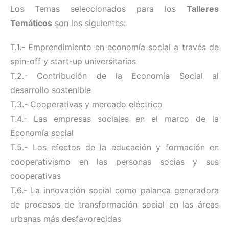
Los Temas seleccionados para los
Talleres
Temáticos
son los siguientes:
T.1.- Emprendimiento en economía social a través de
spin-off y start-up universitarias
T.2.- Contribución de la Economía Social al
desarrollo sostenible
T.3.- Cooperativas y mercado eléctrico
T.4.- Las empresas sociales en el marco de la
Economía social
T.5.- Los efectos de la educación y formación en
cooperativismo en las personas socias y sus
cooperativas
T.6.- La innovación social como palanca generadora
de procesos de transformación social en las áreas
urbanas más desfavorecidas