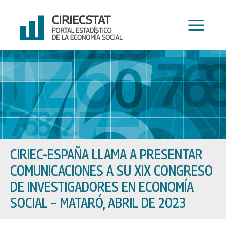
Ir
al
contenido
CIRIEC-ESPAÑA LLAMA A PRESENTAR
COMUNICACIONES A SU XIX CONGRESO
DE INVESTIGADORES EN ECONOMÍA
SOCIAL – MATARÓ, ABRIL DE 2023