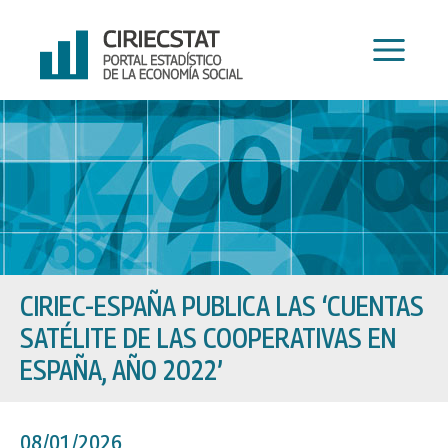
Ir
al
contenido
CIRIEC-ESPAÑA PUBLICA LAS ‘CUENTAS
SATÉLITE DE LAS COOPERATIVAS EN
ESPAÑA, AÑO 2022’
08/01/2026