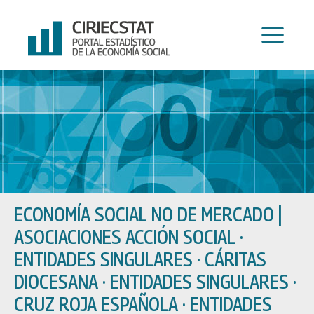
Ir
al
contenido
ECONOMÍA SOCIAL NO DE MERCADO
|
ASOCIACIONES ACCIÓN SOCIAL ·
ENTIDADES SINGULARES · CÁRITAS
DIOCESANA · ENTIDADES SINGULARES ·
CRUZ ROJA ESPAÑOLA · ENTIDADES