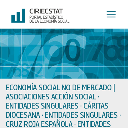
Ir
al
contenido
ECONOMÍA SOCIAL NO DE MERCADO
|
ASOCIACIONES ACCIÓN SOCIAL ·
ENTIDADES SINGULARES · CÁRITAS
DIOCESANA · ENTIDADES SINGULARES ·
CRUZ ROJA ESPAÑOLA · ENTIDADES