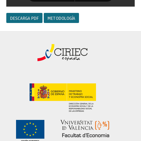
DESCARGA PDF
METODOLOGÍA