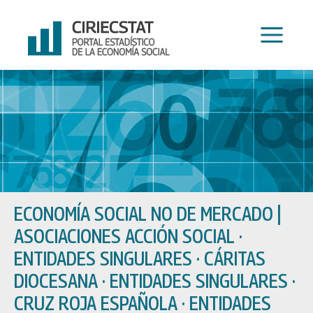
Ir
al
contenido
ECONOMÍA SOCIAL NO DE MERCADO
|
ASOCIACIONES ACCIÓN SOCIAL ·
ENTIDADES SINGULARES · CÁRITAS
DIOCESANA · ENTIDADES SINGULARES ·
CRUZ ROJA ESPAÑOLA · ENTIDADES