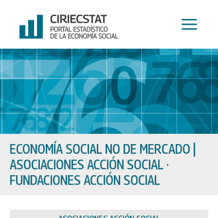
Ir
al
contenido
ECONOMÍA SOCIAL NO DE MERCADO
|
ASOCIACIONES ACCIÓN SOCIAL ·
FUNDACIONES ACCIÓN SOCIAL