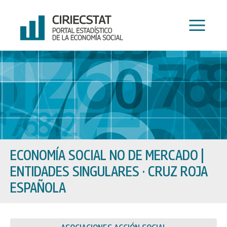
Ir
al
contenido
ECONOMÍA SOCIAL NO DE MERCADO
|
ENTIDADES SINGULARES · CRUZ ROJA
ESPAÑOLA