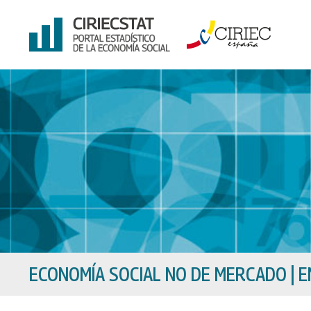
Ir
al
contenido
ECONOMÍA SOCIAL NO DE MERCADO
|
E