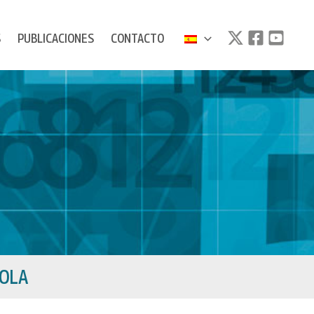
S
PUBLICACIONES
CONTACTO
ÑOLA