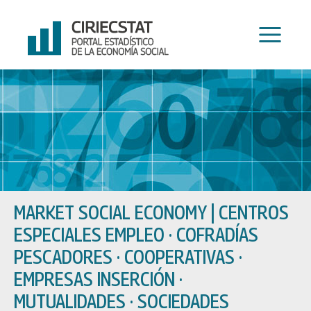
Skip
to
content
MARKET SOCIAL ECONOMY
|
CENTROS
ESPECIALES EMPLEO · COFRADÍAS
PESCADORES · COOPERATIVAS ·
EMPRESAS INSERCIÓN ·
MUTUALIDADES · SOCIEDADES