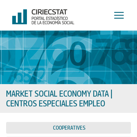
Skip
to
content
MARKET SOCIAL ECONOMY DATA
|
CENTROS ESPECIALES EMPLEO
COOPERATIVES