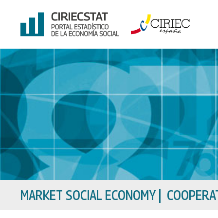
Skip
to
content
MARKET SOCIAL ECONOMY
|
COOPERAT