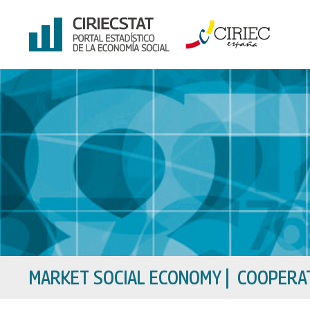
Skip
to
content
MARKET SOCIAL ECONOMY
|
COOPERAT