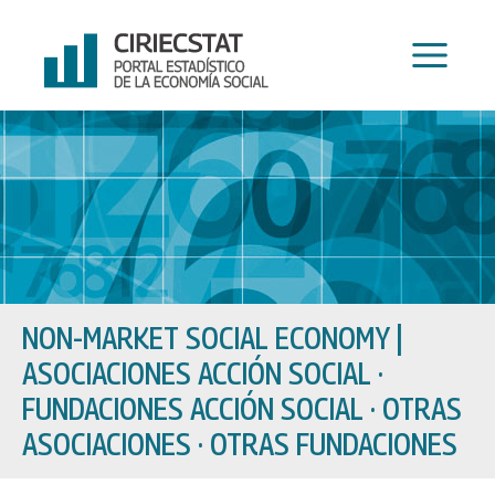
Skip
to
content
NON-MARKET SOCIAL ECONOMY
|
ASOCIACIONES ACCIÓN SOCIAL ·
FUNDACIONES ACCIÓN SOCIAL · OTRAS
ASOCIACIONES · OTRAS FUNDACIONES