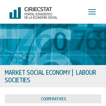
Skip
to
content
MARKET SOCIAL ECONOMY
|
LABOUR
SOCIETIES
COOPERATIVES