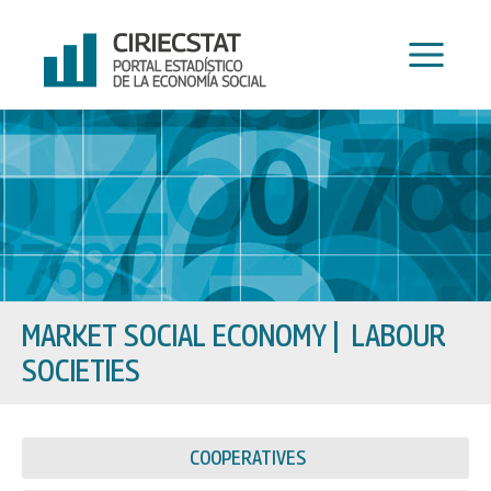
Skip
to
content
MARKET SOCIAL ECONOMY
|
LABOUR
SOCIETIES
COOPERATIVES