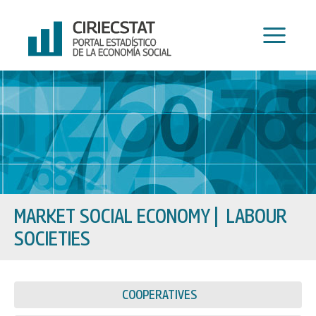
Skip
to
content
MARKET SOCIAL ECONOMY
|
LABOUR
SOCIETIES
COOPERATIVES