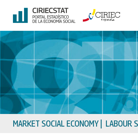
Skip
to
content
MARKET SOCIAL ECONOMY
|
LABOUR S