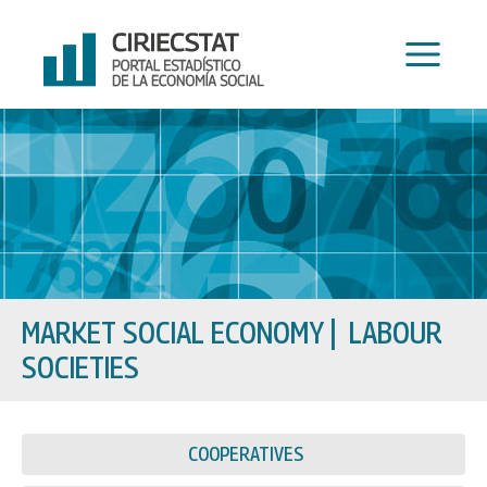
Skip
to
content
MARKET SOCIAL ECONOMY
|
LABOUR
SOCIETIES
COOPERATIVES