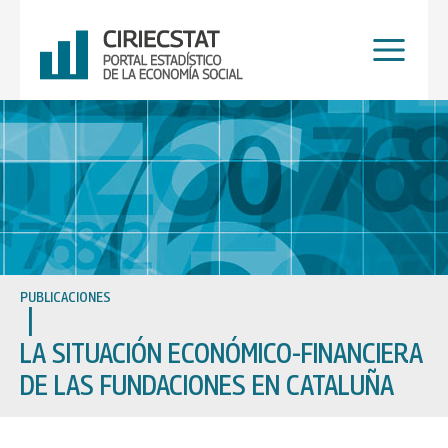
Ir
al
contenido
PUBLICACIONES
LA SITUACIÓN ECONÓMICO-FINANCIERA
DE LAS FUNDACIONES EN CATALUÑA