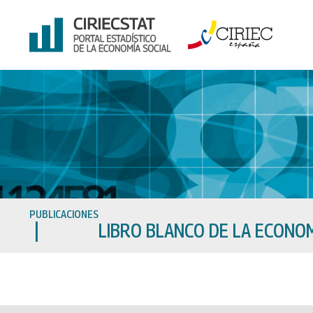
Ir
al
contenido
PUBLICACIONES
LIBRO BLANCO DE LA ECONOM