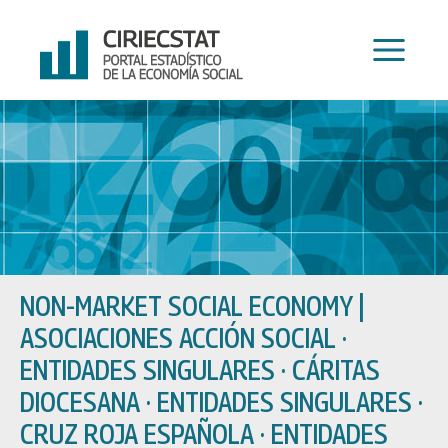
Skip
to
content
NON-MARKET SOCIAL ECONOMY
|
ASOCIACIONES ACCIÓN SOCIAL ·
ENTIDADES SINGULARES · CÁRITAS
DIOCESANA · ENTIDADES SINGULARES ·
CRUZ ROJA ESPAÑOLA · ENTIDADES