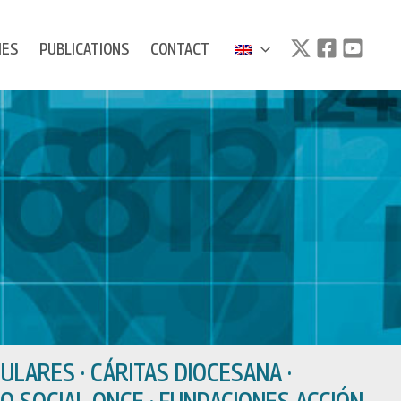
IES
PUBLICATIONS
CONTACT
ULARES · CÁRITAS DIOCESANA ·
O SOCIAL ONCE · FUNDACIONES ACCIÓN