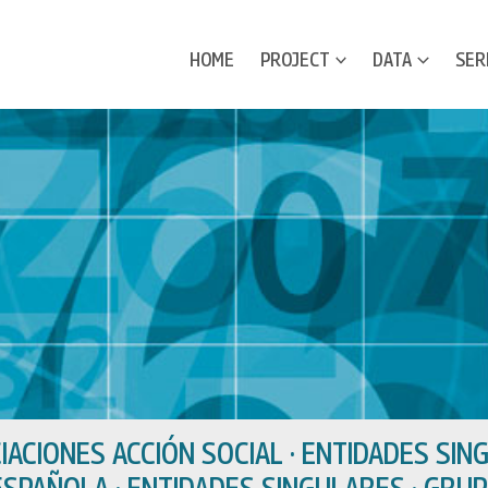
HOME
PROJECT
DATA
SER
IACIONES ACCIÓN SOCIAL · ENTIDADES SING
ESPAÑOLA · ENTIDADES SINGULARES · GRUP