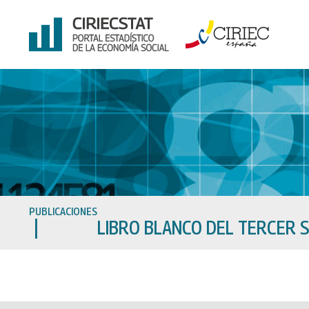
Ir
al
contenido
PUBLICACIONES
LIBRO BLANCO DEL TERCER 